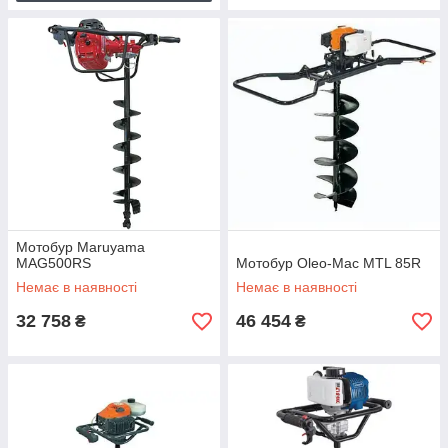
Мотобур Maruyama
MAG500RS
Мотобур Oleo-Mac MTL 85R
Немає в наявності
Немає в наявності
32 758
46 454
₴
₴