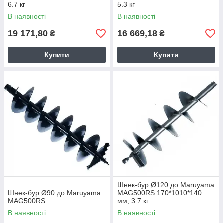
6.7 кг
5.3 кг
В наявності
В наявності
19 171,80
16 669,18
₴
₴
Купити
Купити
Шнек-бур Ø120 до Maruyama
Шнек-бур Ø90 до Maruyama
MAG500RS 170*1010*140
MAG500RS
мм, 3.7 кг
В наявності
В наявності