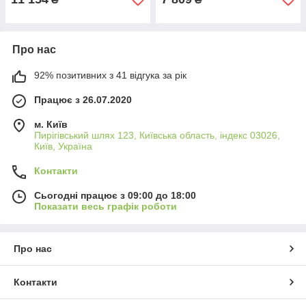
Про нас
92% позитивних з 41 відгука за рік
Працює з 26.07.2020
м. Київ
Пирігівський шлях 123, Київська область, індекс 03026,
Київ, Україна
Контакти
Сьогодні працює з 09:00 до 18:00
Показати весь графік роботи
Про нас
Контакти