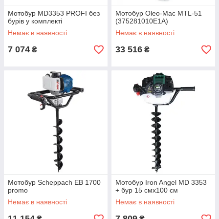
Мотобур MD3353 PROFI без
Мотобур Oleo-Mac МТL-51
бурів у комплекті
(375281010E1A)
Немає в наявності
Немає в наявності
7 074
33 516
₴
₴
Мотобур Scheppach EB 1700
Мотобур Iron Angel MD 3353
promo
+ бур 15 смх100 см
Немає в наявності
Немає в наявності
11 154
7 809
₴
₴