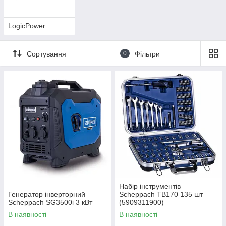
LogicPower
Сортування
0
Фільтри
Набір інструментів
Генератор інверторний
Scheppach TB170 135 шт
Scheppach SG3500i 3 кВт
(5909311900)
В наявності
В наявності