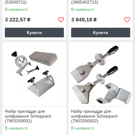
(53000711)
(3905402715)
В наявності
В наявності
3 222,57
3 849,18
₴
₴
Купити
Купити
Набір приладдя для
Набір приладдя для
шліфування Scheppach
шліфування Scheppach
(7903200001)
(7903200002)
В наявності
В наявності