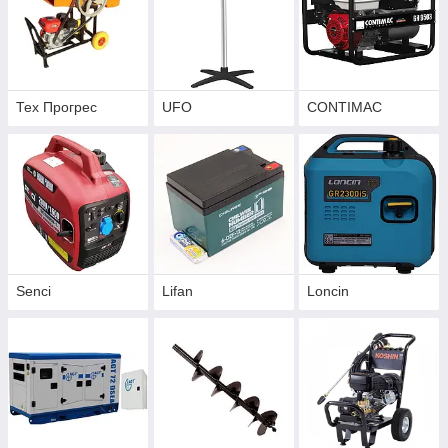
Тех Прогрес
UFO
CONTIMAC
Senci
Lifan
Loncin