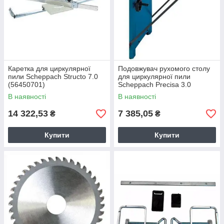
Каретка для циркулярної
Подовжувач рухомого столу
пили Scheppach Structo 7.0
для циркулярної пили
(56450701)
Scheppach Precisa 3.0
(1901302702)
В наявності
В наявності
14 322,53
7 385,05
₴
₴
Купити
Купити