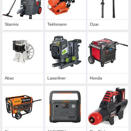
Starmix
Tekhmann
Ozar
Abac
Laserliner
Honda