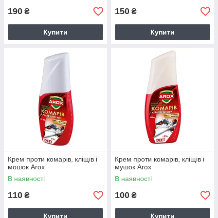
190
150
₴
₴
Купити
Купити
Крем проти комарів, кліщів і
Крем проти комарів, кліщів і
мошок Arox
мушок Arox
В наявності
В наявності
110
100
₴
₴
Купити
Купити