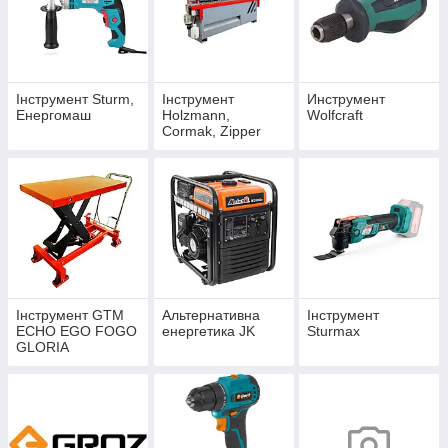
Інструмент Sturm,
Інструмент
Инструмент
Енергомаш
Holzmann,
Wolfcraft
Cormak, Zipper
Інструмент GTM
Альтернативна
Інструмент
ECHO EGO FOGO
енергетика JK
Sturmax
GLORIA