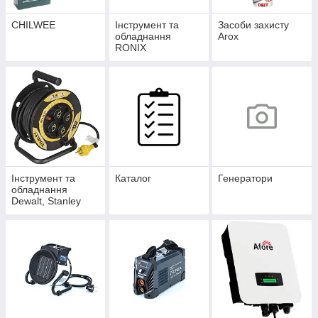
CHILWEE
Інструмент та
Засоби захисту
обладнання
Arox
RONIX
Інструмент та
Каталог
Генератори
обладнання
Dewalt, Stanley