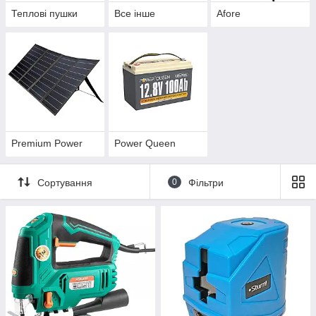
Теплові пушки
Все інше
Aforе
Premium Power
Power Queen
Сортування
0
Фільтри