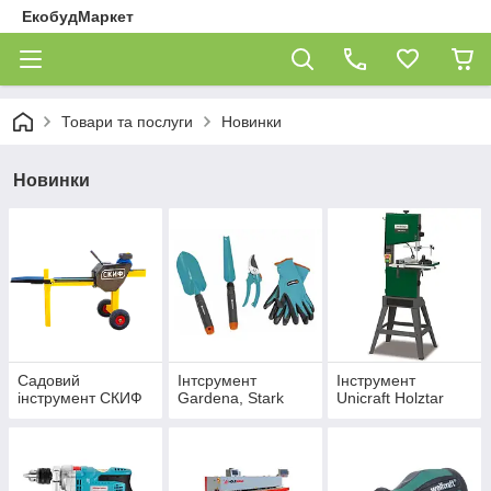
ЕкобудМаркет
Товари та послуги
Новинки
Новинки
Садовий
Інтсрумент
Інструмент
інструмент СКИФ
Gardena, Stark
Unicraft Holztar