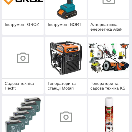
Інструмент GROZ
Інструмент BORT
Алтернативна
енергетика Altek
Садова техніка
Генератори та
Генератори та
Hecht
станції Motari
садова техніка KS