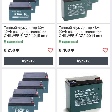
Тяговий акумулятор 60V
Тяговий акумулятор 48V
12Ah свинцево-кислотний
20Ah свинцево-кислотний
CHILWEE 6-DZF-12 (5 шт.)
CHILWEE 6-DZF-20 (4 шт.)
В наявності
В наявності
8 250
8 400
₴
₴
Купити
Купити