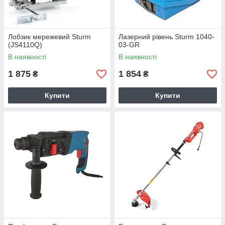
Лобзик мережевий Sturm
Лазерний рівень Sturm 1040-
(JS4110Q)
03-GR
В наявності
В наявності
1 875
1 854
₴
₴
Купити
Купити