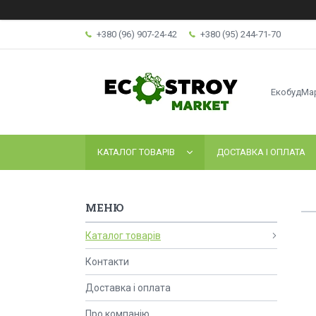
+380 (96) 907-24-42
+380 (95) 244-71-70
ЕкобудМа
КАТАЛОГ ТОВАРІВ
ДОСТАВКА І ОПЛАТА
Каталог товарів
Контакти
Доставка і оплата
Про компанію