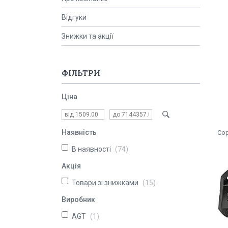
Відгуки
Знижки та акції
ФІЛЬТРИ
Ціна
Наявність
В наявності
74
Акція
Товари зі знижками
15
Виробник
AGT
1