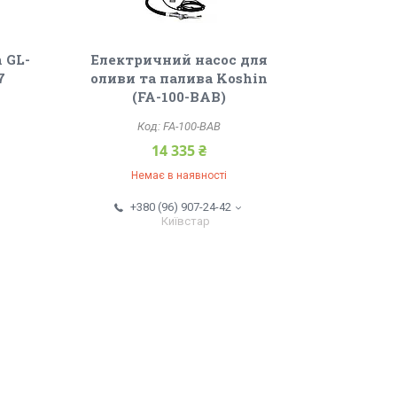
n GL-
Електричний насос для
7
оливи та палива Koshin
(FA-100-BAB)
FA-100-BAB
14 335 ₴
Немає в наявності
+380 (96) 907-24-42
Київстар