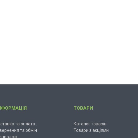
НФОРМАЦІЯ
ТОВАРИ
ставка та оплата
Каталог товарів
вернення та обмін
Товари з акціями
зпродаж