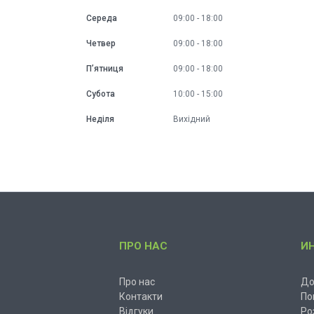
Середа
09:00
18:00
Четвер
09:00
18:00
Пʼятниця
09:00
18:00
Субота
10:00
15:00
Неділя
Вихідний
ПРО НАС
И
Про нас
До
Контакти
По
Відгуки
Ро