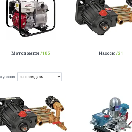
Мотопомпи
Насоси
105
21