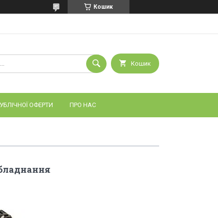
Кошик
Кошик
УБЛІЧНОЇ ОФЕРТИ
ПРО НАС
обладнання