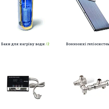
Баки для нагріву води
Всесезонні геліосисте
2