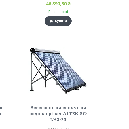
46 890,30 ₴
В наявності
Купити
й
Всесезонний сонячний
x
водонагрівач ALTEK SC-
LH3-20