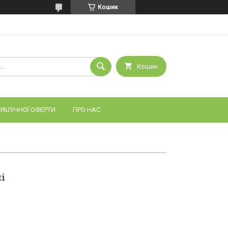
Кошик
Кошик
УБЛІЧНОЇ ОФЕРТИ
ПРО НАС
і