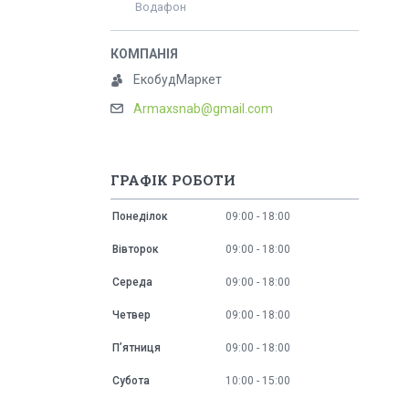
Водафон
ЕкобудМаркет
Armaxsnab@gmail.com
ГРАФІК РОБОТИ
Понеділок
09:00
18:00
Вівторок
09:00
18:00
Середа
09:00
18:00
Четвер
09:00
18:00
Пʼятниця
09:00
18:00
Субота
10:00
15:00