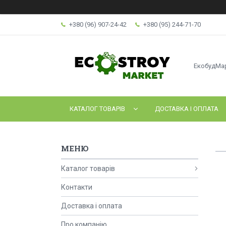
+380 (96) 907-24-42
+380 (95) 244-71-70
ЕкобудМа
КАТАЛОГ ТОВАРІВ
ДОСТАВКА І ОПЛАТА
Каталог товарів
Контакти
Доставка і оплата
Про компанію