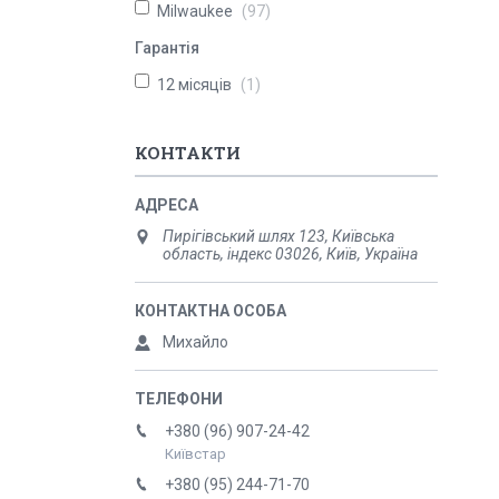
Milwaukee
97
Гарантія
12 місяців
1
КОНТАКТИ
Пирігівський шлях 123, Київська
область, індекс 03026, Київ, Україна
Михайло
+380 (96) 907-24-42
Київстар
+380 (95) 244-71-70