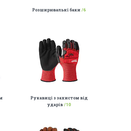
Розширювальні баки
6
ом
Рукавиці з захистом від
ударів
10