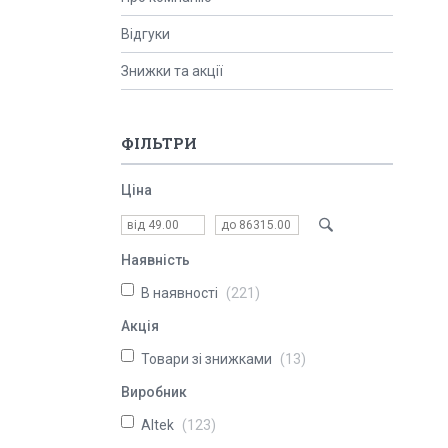
Відгуки
Знижки та акції
ФІЛЬТРИ
Ціна
Наявність
В наявності
221
Акція
Товари зі знижками
13
Виробник
Altek
123