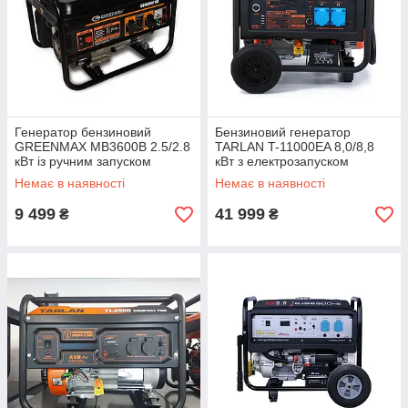
Генератор бензиновий
Бензиновий генератор
GREENMAX MB3600B 2.5/2.8
TARLAN T-11000EA 8,0/8,8
кВт із ручним запуском
кВт з електрозапуском
Немає в наявності
Немає в наявності
9 499
41 999
₴
₴