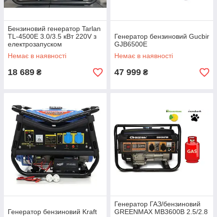
Бензиновий генератор Tarlan
TL-4500E 3.0/3.5 кВт 220V з
Генератор бензиновий Gucbir
електрозапуском
GJB6500E
Немає в наявності
Немає в наявності
18 689
47 999
₴
₴
Генератор ГАЗ/бензиновий
Генератор бензиновий Kraft
GREENMAX MB3600B 2.5/2.8