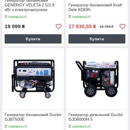
Генератор бензиновий
GENERGY VELETA 2.5/2.8
Генератор бензиновий Kraft
кВт з електрозапуском
Dele KD695
В наявності
В наявності
19 999
17 830,55
₴
₴
18 769 ₴
Купити
Купити
Генератор бензиновий Gucbir
Генератор дизельний Gucbir
GJB7500E
GJD8000H-3
В наявності
В наявності