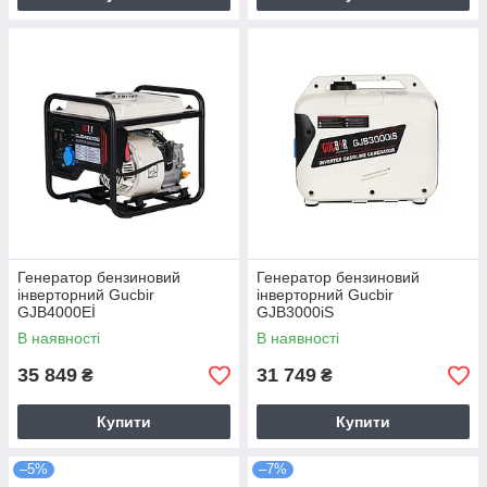
Генератор бензиновий
Генератор бензиновий
інверторний Gucbir
інверторний Gucbir
GJB4000Eİ
GJB3000iS
В наявності
В наявності
35 849
31 749
₴
₴
Купити
Купити
–5%
–7%