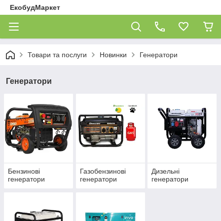
ЕкобудМаркет
Товари та послуги
Новинки
Генератори
Генератори
Бензинові
Газобензинові
Дизельні
генератори
генератори
генератори