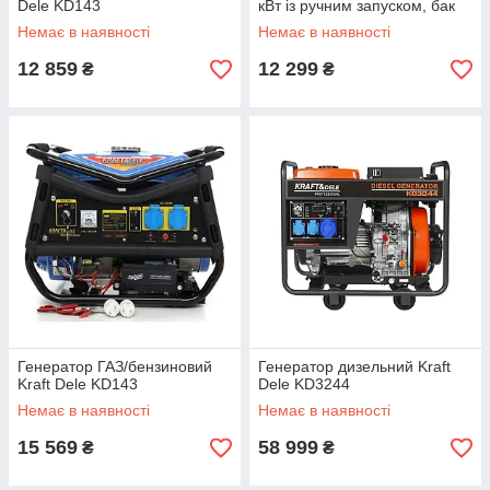
Dele KD143
кВт із ручним запуском, бак
15 літрів
Немає в наявності
Немає в наявності
12 859
12 299
₴
₴
Генератор ГАЗ/бензиновий
Генератор дизельний Kraft
Kraft Dele KD143
Dele KD3244
Немає в наявності
Немає в наявності
15 569
58 999
₴
₴