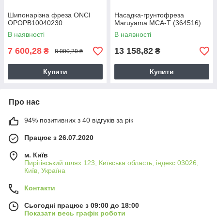
Шипонарізна фреза ONCI
Насадка-грунтофреза
OPOPB10040230
Maruyama MCA-T (364516)
В наявності
В наявності
7 600,28
13 158,82
₴
₴
8 000,29 ₴
Купити
Купити
Про нас
94% позитивних з 40 відгуків за рік
Працює з 26.07.2020
м. Київ
Пирігівський шлях 123, Київська область, індекс 03026,
Київ, Україна
Контакти
Сьогодні працює з 09:00 до 18:00
Показати весь графік роботи