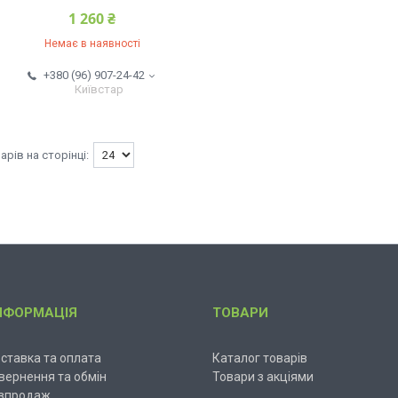
1 260 ₴
Немає в наявності
+380 (96) 907-24-42
Київстар
НФОРМАЦІЯ
ТОВАРИ
ставка та оплата
Каталог товарів
вернення та обмін
Товари з акціями
зпродаж