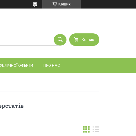
Кошик
Кошик
УБЛІЧНОЇ ОФЕРТИ
ПРО НАС
ерстатів