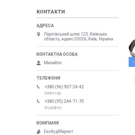
КОНТАКТИ
Пирігівський шлях 123, Київська
область, індекс 03026, Київ, Україна
Михайло
+380 (96) 907-24-42
Київстар
+380 (95) 244-71-70
Водафон
ЕкобудМаркет