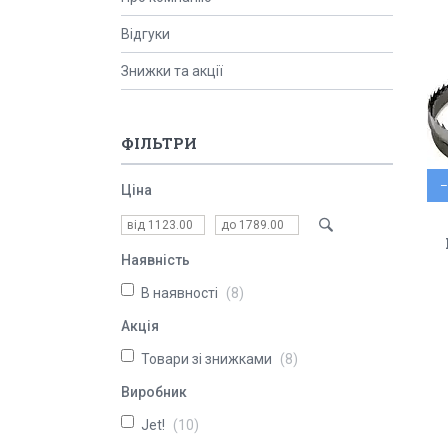
Відгуки
Знижки та акції
ФІЛЬТРИ
Ціна
Наявність
В наявності
8
Акція
Товари зі знижками
8
Виробник
Jet!
10