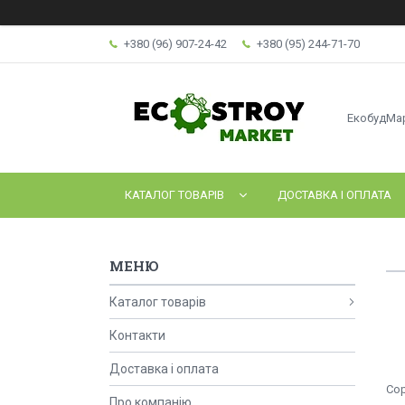
+380 (96) 907-24-42
+380 (95) 244-71-70
ЕкобудМа
КАТАЛОГ ТОВАРІВ
ДОСТАВКА І ОПЛАТА
Каталог товарів
Контакти
Доставка і оплата
Про компанію