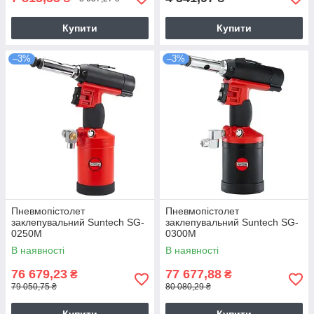
Купити
Купити
–3%
–3%
Пневмопістолет
Пневмопістолет
заклепувальний Suntech SG-
заклепувальний Suntech SG-
0250M
0300M
В наявності
В наявності
76 679,23
77 677,88
₴
₴
79 050,75 ₴
80 080,29 ₴