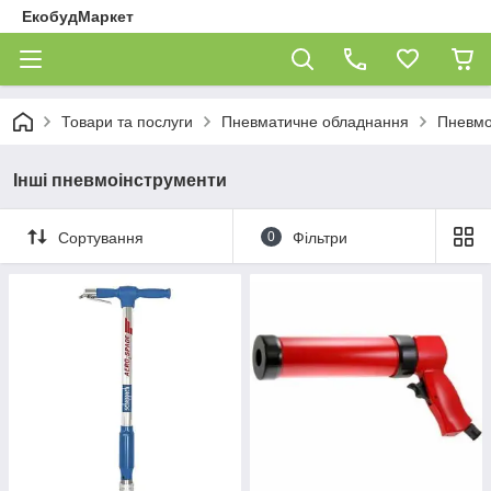
ЕкобудМаркет
Товари та послуги
Пневматичне обладнання
Пневмо
Інші пневмоінструменти
Сортування
0
Фільтри