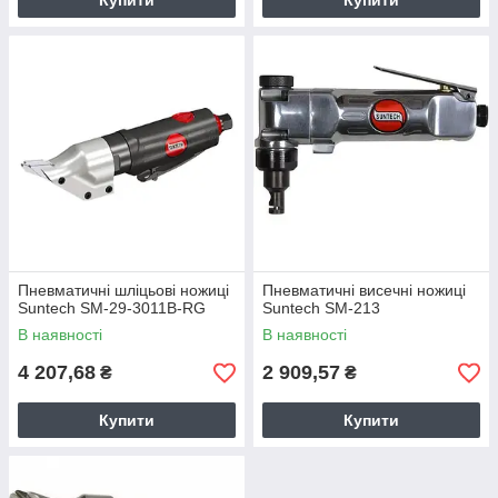
Купити
Купити
Пневматичні шліцьові ножиці
Пневматичні висечні ножиці
Suntech SM-29-3011B-RG
Suntech SM-213
В наявності
В наявності
4 207,68
2 909,57
₴
₴
Купити
Купити