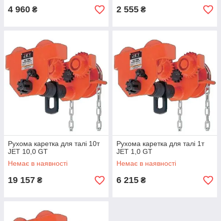
4 960
2 555
₴
₴
Рухома каретка для талі 10т
Рухома каретка для талі 1т
JET 10,0 GT
JET 1,0 GT
Немає в наявності
Немає в наявності
19 157
6 215
₴
₴