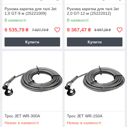
Рухома каретка для талі Jet
Рухома каретка для талі Jet
1,0 GT-9 м (25221009)
2,0 GT-12 м (25222012)
В наявності
В наявності
6 535,79
8 367,47
₴
₴
7 027,73 ₴
8 997,28 ₴
Купити
Купити
Трос JET WR-300A
Трос JET WR-150A
Немає в наявності
Немає в наявності