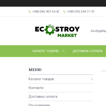
+380 (96) 907-24-42
+380 (95) 244-71-70
ЕкобудМа
КАТАЛОГ ТОВАРІВ
ДОСТАВКА І ОПЛАТА
Каталог товарів
Контакти
Доставка і оплата
Про компанію