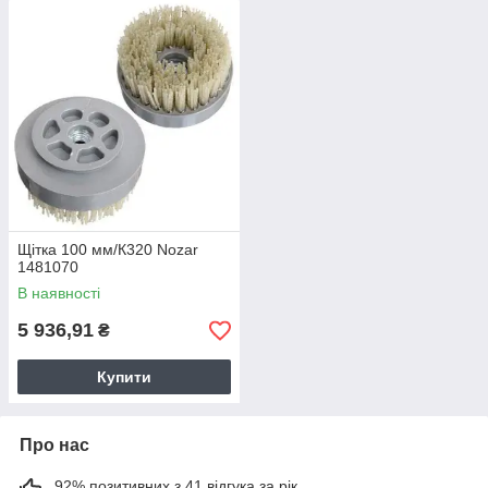
Щітка 100 мм/К320 Nozar
1481070
В наявності
5 936,91
₴
Купити
Про нас
92% позитивних з 41 відгука за рік