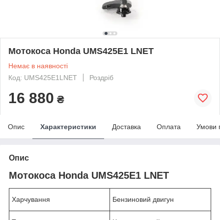
Мотокоса Honda UMS425E1 LNET
Немає в наявності
Код: UMS425E1LNET
Роздріб
16 880
₴
Опис
Характеристики
Доставка
Оплата
Умови 
Опис
Мотокоса Honda UMS425E1 LNET
Харчування
Бензиновий двигун