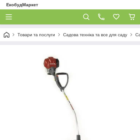
ЕкобудМаркет
Товари та послуги
Садова техніка та все для саду
Са