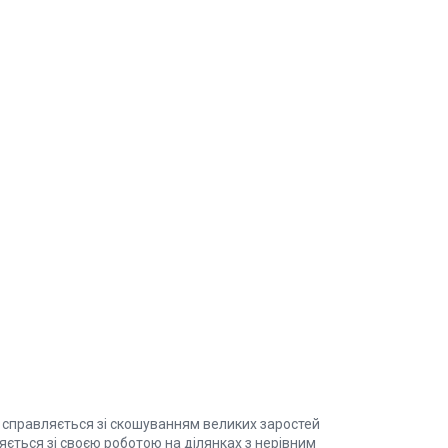
справляється зі скошуванням великих заростей
ляється зі своєю роботою на ділянках з нерівним