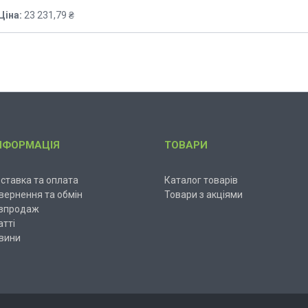
Ціна:
23 231,79 ₴
НФОРМАЦІЯ
ТОВАРИ
ставка та оплата
Каталог товарів
вернення та обмін
Товари з акціями
зпродаж
атті
вини