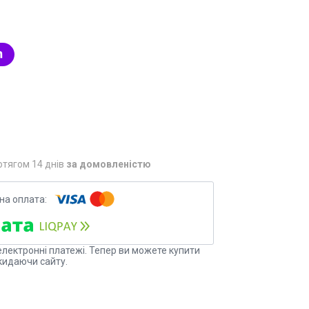
отягом 14 днів
за домовленістю
електронні платежі. Тепер ви можете купити
кидаючи сайту.