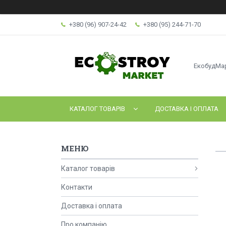
+380 (96) 907-24-42
+380 (95) 244-71-70
ЕкобудМа
КАТАЛОГ ТОВАРІВ
ДОСТАВКА І ОПЛАТА
Каталог товарів
Контакти
Доставка і оплата
Про компанію