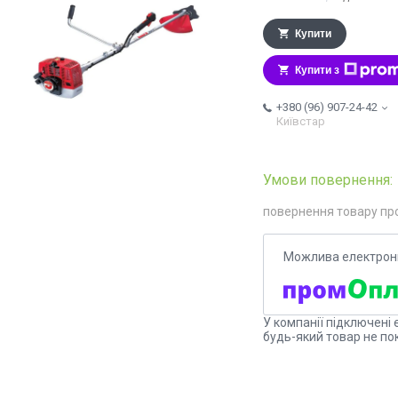
Купити
Купити з
+380 (96) 907-24-42
Київстар
повернення товару пр
У компанії підключені 
будь-який товар не по