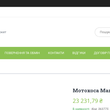
ркет
ПОВЕРНЕННЯ ТА ОБМІН
КОНТАКТИ
ВІДГУКИ
ДОГОВІР П
Мотокоса Ma
23 231,79 ₴
В наявності
Код:
363775