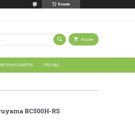
Кошик
Кошик
УБЛІЧНОЇ ОФЕРТИ
ПРО НАС
ruyama BC500H-RS