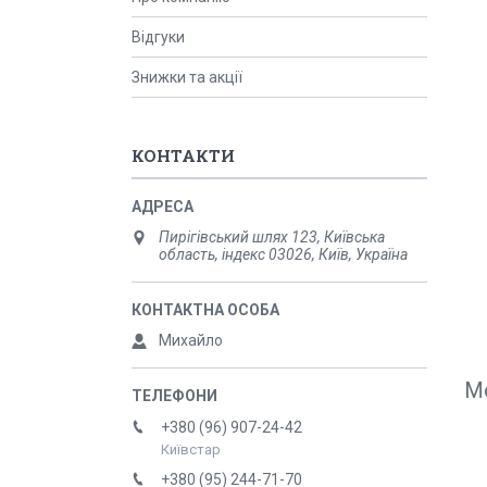
Відгуки
Знижки та акції
КОНТАКТИ
Пирігівський шлях 123, Київська
область, індекс 03026, Київ, Україна
Михайло
М
+380 (96) 907-24-42
Київстар
+380 (95) 244-71-70