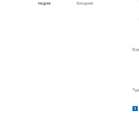
Неділя
Вихідний
Ко
*ш