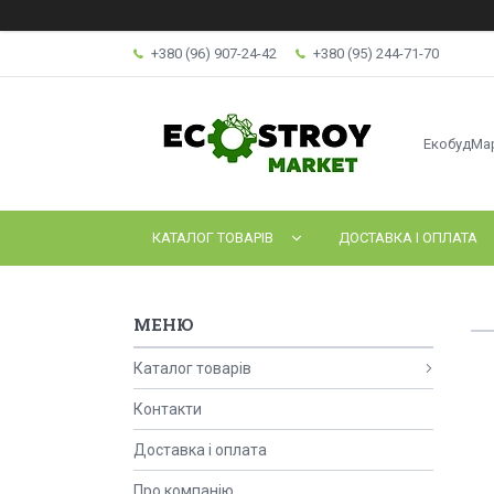
+380 (96) 907-24-42
+380 (95) 244-71-70
ЕкобудМа
КАТАЛОГ ТОВАРІВ
ДОСТАВКА І ОПЛАТА
Каталог товарів
Контакти
Доставка і оплата
Про компанію