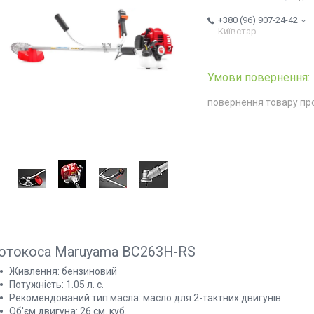
+380 (96) 907-24-42
Київстар
повернення товару пр
отокоса Maruyama BC263H-RS
Живлення: бензиновий
Потужність: 1.05 л. с.
Рекомендований тип масла: масло для 2-тактних двигунів
Об'єм двигуна: 26 см. куб.