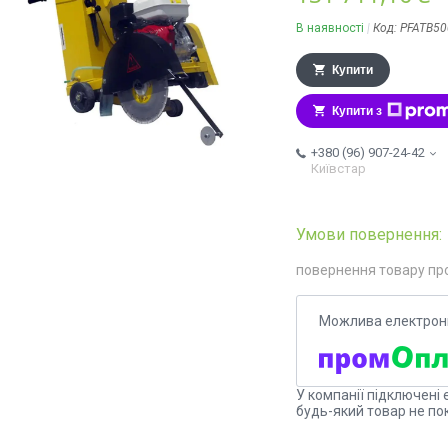
В наявності
Код:
PFATB50
Купити
Купити з
+380 (96) 907-24-42
Київстар
повернення товару пр
У компанії підключені 
будь-який товар не по