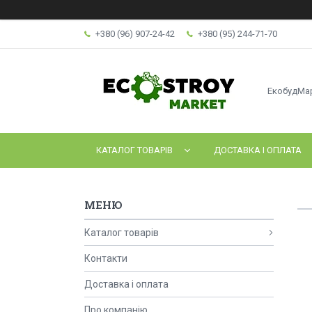
+380 (96) 907-24-42
+380 (95) 244-71-70
ЕкобудМа
КАТАЛОГ ТОВАРІВ
ДОСТАВКА І ОПЛАТА
Каталог товарів
Контакти
Доставка і оплата
Про компанію