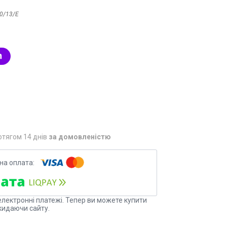
0/13/E
отягом 14 днів
за домовленістю
електронні платежі. Тепер ви можете купити
кидаючи сайту.