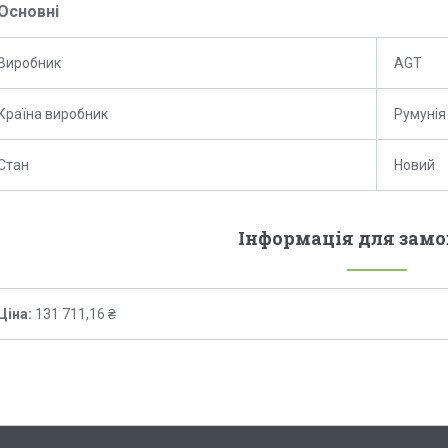
Основні
Виробник
AGT
Країна виробник
Румунія
Стан
Новий
Інформація для зам
Ціна:
131 711,16 ₴