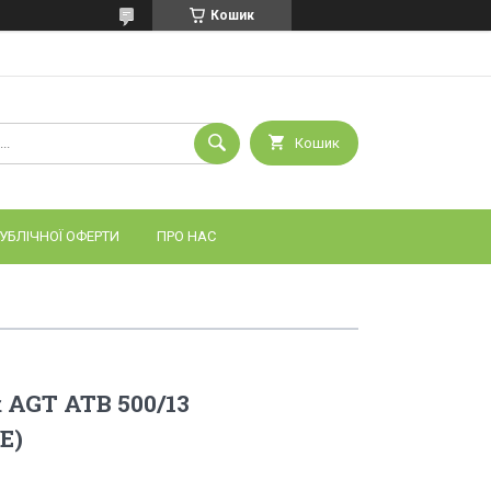
Кошик
Кошик
УБЛІЧНОЇ ОФЕРТИ
ПРО НАС
AGT ATB 500/13
E)