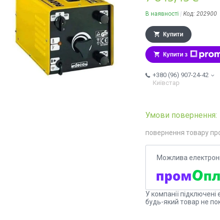
В наявності
Код:
202900
Купити
Купити з
+380 (96) 907-24-42
Київстар
повернення товару пр
У компанії підключені 
будь-який товар не по