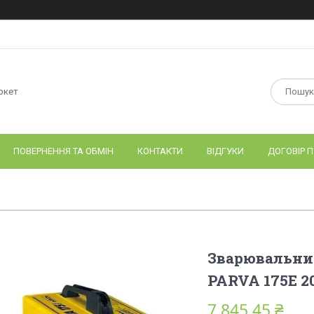
ркет
ПОВЕРНЕННЯ ТА ОБМІН
КОНТАКТИ
ВІДГУКИ
ДОГОВІР П
Зварювальни
PARVA 175E 2
7 845,45 ₴