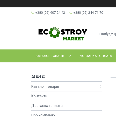
+380 (96) 907-24-42
+380 (95) 244-71-70
ЕкобудМа
КАТАЛОГ ТОВАРІВ
ДОСТАВКА І ОПЛАТА
Каталог товарів
Контакти
Доставка і оплата
Про компанію