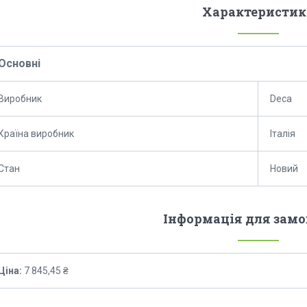
Характеристик
Основні
Виробник
Deca
Країна виробник
Італія
Стан
Новий
Інформація для зам
Ціна:
7 845,45 ₴