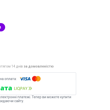
отягом 14 днів
за домовленістю
електронні платежі. Тепер ви можете купити
кидаючи сайту.