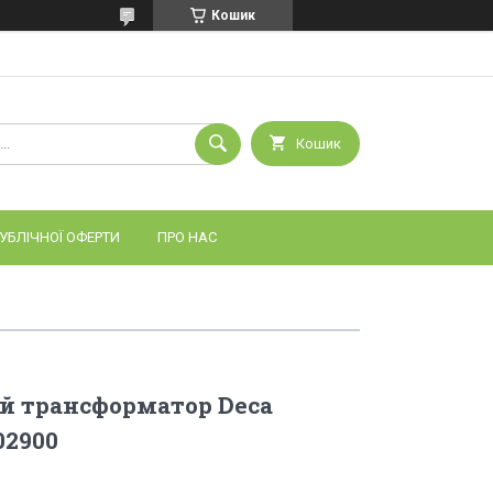
Кошик
Кошик
УБЛІЧНОЇ ОФЕРТИ
ПРО НАС
й трансформатор Deca
02900