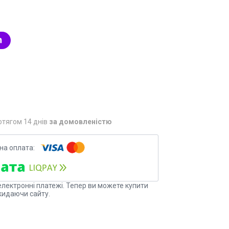
отягом 14 днів
за домовленістю
електронні платежі. Тепер ви можете купити
кидаючи сайту.