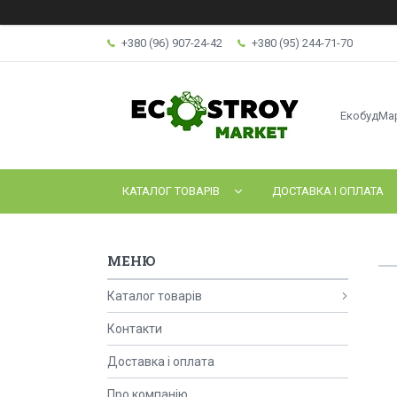
+380 (96) 907-24-42
+380 (95) 244-71-70
ЕкобудМа
КАТАЛОГ ТОВАРІВ
ДОСТАВКА І ОПЛАТА
Каталог товарів
Контакти
Доставка і оплата
Про компанію