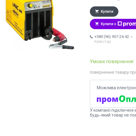
Купити
Купити з
+380 (96) 907-24-42
Київстар
повернення товару пр
У компанії підключені 
будь-який товар не по