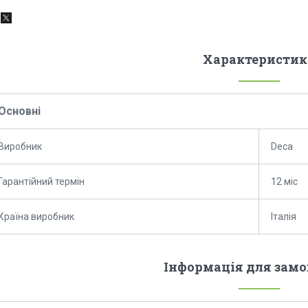
Характеристик
Основні
Виробник
Deca
Гарантійний термін
12 міс
Країна виробник
Італія
Інформація для зам