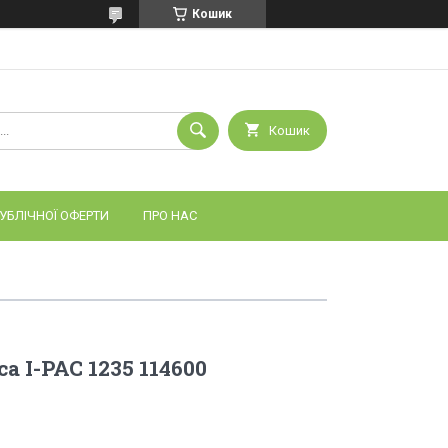
Кошик
Кошик
УБЛІЧНОЇ ОФЕРТИ
ПРО НАС
a I-PAC 1235 114600