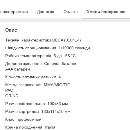
арактеристики
Доставка
Оплата
Умови повернення
Опис
Технічні характеристики DECA (010414)
Швидкість спрацьовування 1/10000 секунди
Робоча температура від -5 до +55 °C
Джерело живлення Сонячна батарея
ААА батареи
Кількість оптичних датчиків 4
Метод зварювання MMA/MIG/TIG
PAC
GRIND
Розмір світлофільтра 100x83 мм
Розмір картриджа 133x114х10 мм
Клас професійний
Країна походження Італія