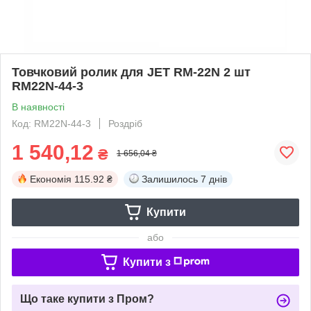
Товчковий ролик для JET RM-22N 2 шт
RM22N-44-3
В наявності
Код: RM22N-44-3
Роздріб
1 540,12
₴
1 656,04 ₴
Економія
115.92 ₴
Залишилось
7 днів
Купити
або
Купити з
Що таке купити з Пром?