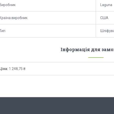
Виробник
Laguna
Країна виробник
США
Тип
Шліфува
Інформація для зам
Ціна:
1 248,75 ₴