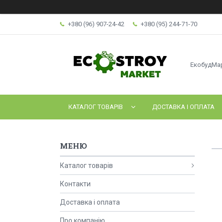
+380 (96) 907-24-42
+380 (95) 244-71-70
ЕкобудМа
КАТАЛОГ ТОВАРІВ
ДОСТАВКА І ОПЛАТА
Каталог товарів
Контакти
Доставка і оплата
Про компанію