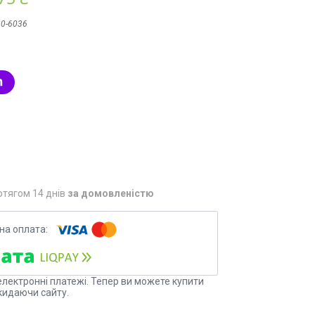
0-6036
отягом 14 днів
за домовленістю
електронні платежі. Тепер ви можете купити
кидаючи сайту.