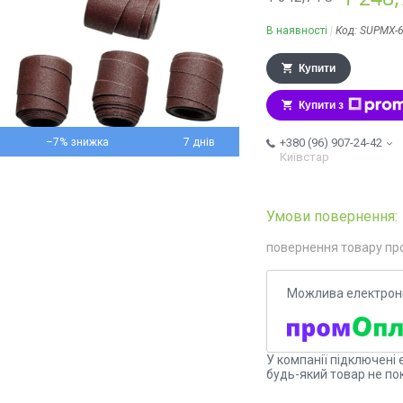
В наявності
Код:
SUPMX-6
Купити
Купити з
–7%
7 днів
+380 (96) 907-24-42
Київстар
повернення товару пр
У компанії підключені 
будь-який товар не по