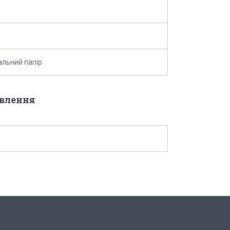
льний папір
овлення