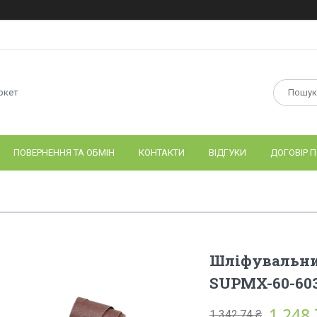
ркет
ПОВЕРНЕННЯ ТА ОБМІН
КОНТАКТИ
ВІДГУКИ
ДОГОВІР П
Шліфувальний
SUPMX-60-60
1 248,
1 342,74 ₴