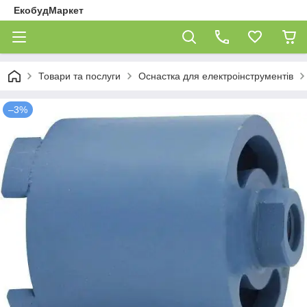
ЕкобудМаркет
Товари та послуги
Оснастка для електроінструментів
–3%