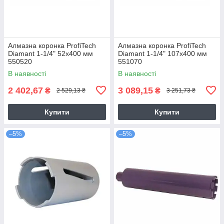
Алмазна коронка ProfiTech
Алмазна коронка ProfiTech
Diamant 1-1/4" 52x400 мм
Diamant 1-1/4" 107x400 мм
550520
551070
В наявності
В наявності
2 402,67
3 089,15
₴
₴
2 529,13 ₴
3 251,73 ₴
Купити
Купити
–5%
–5%