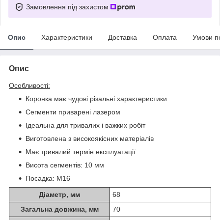
Замовлення під захистом
Опис
Характеристики
Доставка
Оплата
Умови п
Опис
Особливості:
Коронка має чудові різальні характеристики
Сегменти приварені лазером
Ідеальна для тривалих і важких робіт
Виготовлена з високоякісних матеріалів
Має тривалий термін експлуатації
Висота сегментів: 10 мм
Посадка: M16
Діаметр, мм
68
Загальна довжина, мм
70