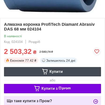
Алмазна коронка ProfiTech Diamant Abrasiv
DAS 68 мм 024104
В наявності
Код: 024104
Роздріб
2 503,32
₴
2 580,74 ₴
Економія
77.42 ₴
Залишилось
24 дні
Купити
або
Купити з
Що таке купити з Пром?