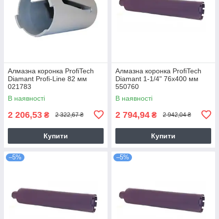
Алмазна коронка ProfiTech
Алмазна коронка ProfiTech
Diamant Profi-Line 82 мм
Diamant 1-1/4" 76x400 мм
021783
550760
В наявності
В наявності
2 206,53
2 794,94
₴
₴
2 322,67 ₴
2 942,04 ₴
Купити
Купити
–5%
–5%