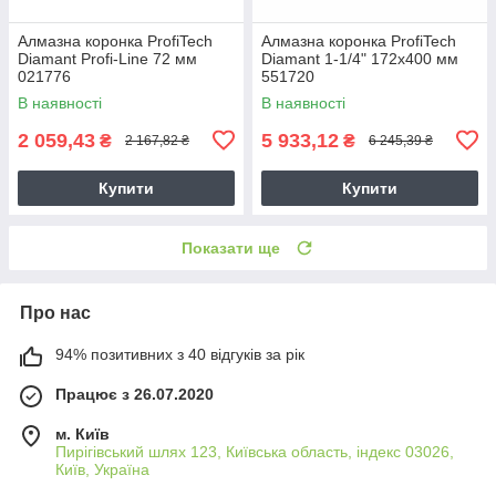
Алмазна коронка ProfiTech
Алмазна коронка ProfiTech
Diamant Profi-Line 72 мм
Diamant 1-1/4" 172x400 мм
021776
551720
В наявності
В наявності
2 059,43
5 933,12
₴
₴
2 167,82 ₴
6 245,39 ₴
Купити
Купити
Показати ще
Про нас
94% позитивних з 40 відгуків за рік
Працює з 26.07.2020
м. Київ
Пирігівський шлях 123, Київська область, індекс 03026,
Київ, Україна