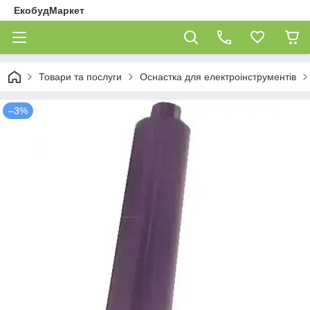
ЕкобудМаркет
Товари та послуги
Оснастка для електроінструментів
–3%