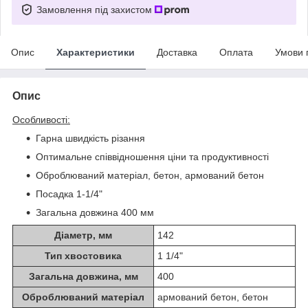
Замовлення під захистом
Опис
Характеристики
Доставка
Оплата
Умови 
Опис
Особливості:
Гарна швидкість різання
Оптимальне співвідношення ціни та продуктивності
Оброблюваний матеріал, бетон, армований бетон
Посадка 1-1/4"
Загальна довжина 400 мм
Діаметр, мм
142
Тип хвостовика
1 1/4"
Загальна довжина, мм
400
Оброблюваний матеріал
армований бетон, бетон