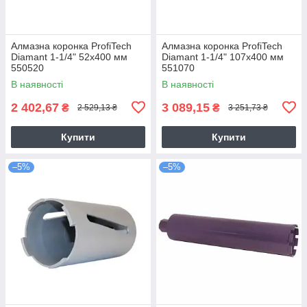
Алмазна коронка ProfiTech
Алмазна коронка ProfiTech
Diamant 1-1/4" 52x400 мм
Diamant 1-1/4" 107x400 мм
550520
551070
В наявності
В наявності
2 402,67
3 089,15
₴
₴
2 529,13 ₴
3 251,73 ₴
Купити
Купити
–5%
–5%