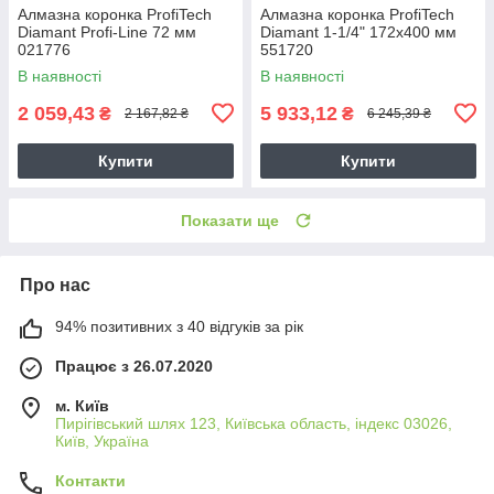
Алмазна коронка ProfiTech
Алмазна коронка ProfiTech
Diamant Profi-Line 72 мм
Diamant 1-1/4" 172x400 мм
021776
551720
В наявності
В наявності
2 059,43
5 933,12
₴
₴
2 167,82 ₴
6 245,39 ₴
Купити
Купити
Показати ще
Про нас
94% позитивних з 40 відгуків за рік
Працює з 26.07.2020
м. Київ
Пирігівський шлях 123, Київська область, індекс 03026,
Київ, Україна
Контакти