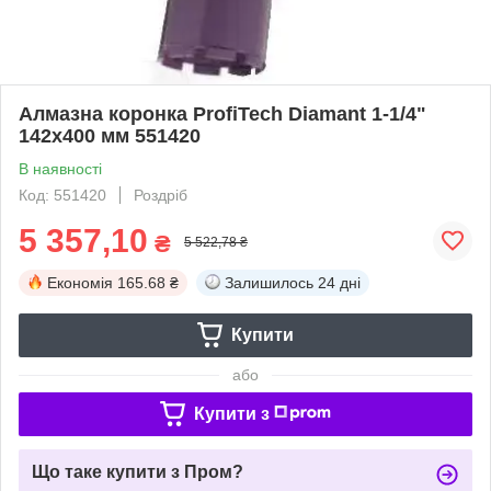
Алмазна коронка ProfiTech Diamant 1-1/4"
142x400 мм 551420
В наявності
Код: 551420
Роздріб
5 357,10
₴
5 522,78 ₴
Економія
165.68 ₴
Залишилось
24 дні
Купити
або
Купити з
Що таке купити з Пром?