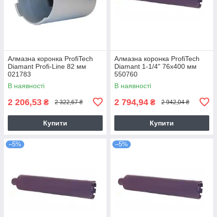
Алмазна коронка ProfiTech
Алмазна коронка ProfiTech
Diamant Profi-Line 82 мм
Diamant 1-1/4" 76x400 мм
021783
550760
В наявності
В наявності
2 206,53
2 794,94
₴
₴
2 322,67 ₴
2 942,04 ₴
Купити
Купити
–5%
–5%