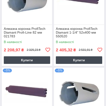
Алмазна коронка ProfiTech
Алмазна коронка ProfiTech
Diamant Profi-Line 82 мм
Diamant 1-1/4" 52x400 мм
021783
550520
В наявності
В наявності
2 208,97
2 405,32
₴
₴
2 325,23 ₴
2 531,91 ₴
Купити
Купити
–5%
–5%