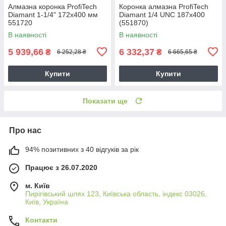
Алмазна коронка ProfiTech
Коронка алмазна ProfiTech
Diamant 1-1/4" 172x400 мм
Diamant 1/4 UNC 187х400
551720
(551870)
В наявності
В наявності
5 939,66
6 332,37
₴
₴
6 252,28 ₴
6 665,65 ₴
Купити
Купити
Показати ще
Про нас
94% позитивних з 40 відгуків за рік
Працює з 26.07.2020
м. Київ
Пирігівський шлях 123, Київська область, індекс 03026,
Київ, Україна
Контакти