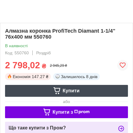
Алмазна коронка ProfiTech Diamant 1-1/4"
76x400 мм 550760
В наявності
Код: 550760
Роздріб
2 798,02
₴
2 945,29 ₴
Економія
147.27 ₴
Залишилось
8 днів
Купити
або
Купити з
Що таке купити з Пром?