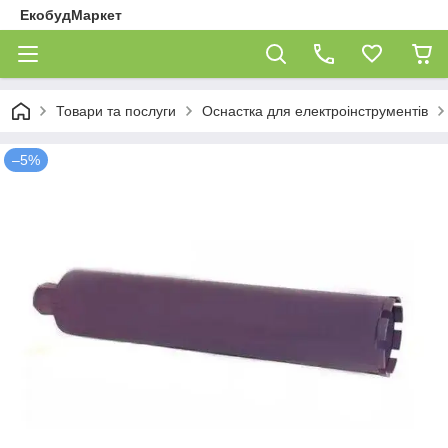
ЕкобудМаркет
Товари та послуги
Оснастка для електроінструментів
–5%