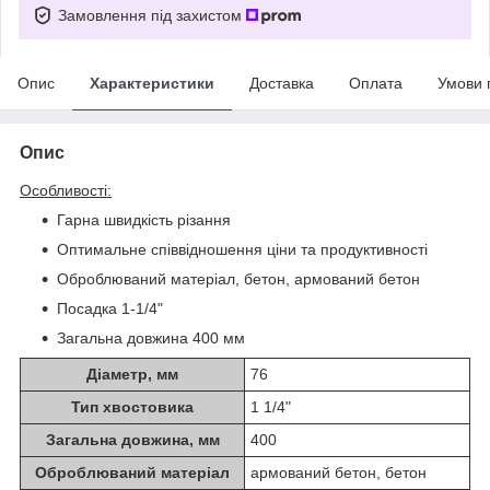
Замовлення під захистом
Опис
Характеристики
Доставка
Оплата
Умови 
Опис
Особливості:
Гарна швидкість різання
Оптимальне співвідношення ціни та продуктивності
Оброблюваний матеріал, бетон, армований бетон
Посадка 1-1/4"
Загальна довжина 400 мм
Діаметр, мм
76
Тип хвостовика
1 1/4"
Загальна довжина, мм
400
Оброблюваний матеріал
армований бетон, бетон