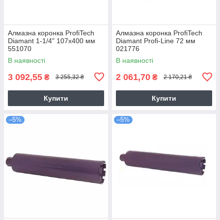
Алмазна коронка ProfiTech
Алмазна коронка ProfiTech
Diamant 1-1/4" 107x400 мм
Diamant Profi-Line 72 мм
551070
021776
В наявності
В наявності
3 092,55
2 061,70
₴
₴
3 255,32 ₴
2 170,21 ₴
Купити
Купити
–5%
–5%