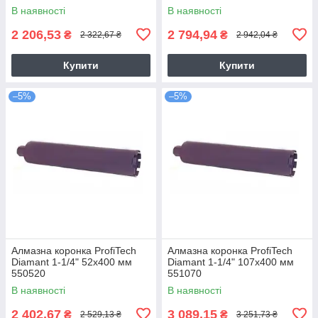
В наявності
В наявності
2 206,53
2 794,94
₴
₴
2 322,67 ₴
2 942,04 ₴
Купити
Купити
–5%
–5%
Алмазна коронка ProfiTech
Алмазна коронка ProfiTech
Diamant 1-1/4" 52x400 мм
Diamant 1-1/4" 107x400 мм
550520
551070
В наявності
В наявності
2 402,67
3 089,15
₴
₴
2 529,13 ₴
3 251,73 ₴