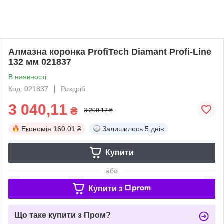
Алмазна коронка ProfiTech Diamant Profi-Line
132 мм 021837
В наявності
Код: 021837
Роздріб
3 040,11
₴
3 200,12 ₴
Економія
160.01 ₴
Залишилось
5 днів
Купити
або
Купити з
Що таке купити з Пром?