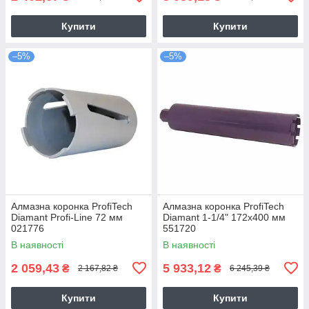
Купити
Купити
–5%
–5%
Алмазна коронка ProfiTech
Алмазна коронка ProfiTech
Diamant Profi-Line 72 мм
Diamant 1-1/4" 172x400 мм
021776
551720
В наявності
В наявності
2 059,43
5 933,12
₴
₴
2 167,82 ₴
6 245,39 ₴
Купити
Купити