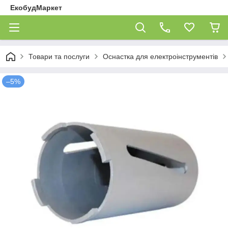
ЕкобудМаркет
Товари та послуги
Оснастка для електроінструментів
–5%