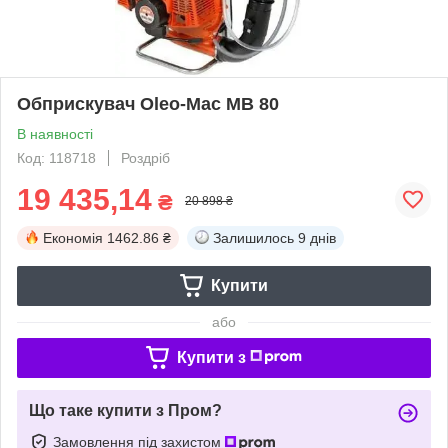
Обприскувач Oleo-Mac MB 80
В наявності
Код: 118718
Роздріб
19 435,14
₴
20 898 ₴
Економія
1462.86 ₴
Залишилось
9 днів
Купити
або
Купити з
Що таке купити з Пром?
Замовлення під захистом