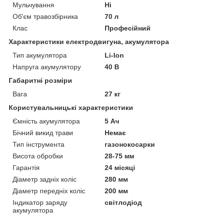
Мульчування
Ні
Об'єм травозбірника
70 л
Клас
Професійний
Характеристики електродвигуна, акумулятора
Тип акумулятора
Li-Ion
Напруга акумулятору
40 В
Габаритні розміри
Вага
27 кг
Користувальницькі характеристики
Ємність акумулятора
5 Ач
Бічний викид трави
Немає
Тип інструмента
газонокосарки
Висота обробки
28-75 мм
Гарантія
24 місяці
Діаметр задніх коліс
280 мм
Діаметр передніх коліс
200 мм
Індикатор заряду
світлодіод
акумулятора