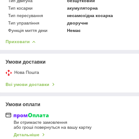
Тип двигуна
безщітковий
Тип косарки
акумуляторна
Тип пересування
несамохідна косарка
Тип управління
дворучне
Функція миття деки
Немає
Приховати
Умови доставки
Нова Пошта
Всі умови доставки
Умови оплати
Ви отримаєте замовлення
або гроші повернуться на вашу картку
Детальніше