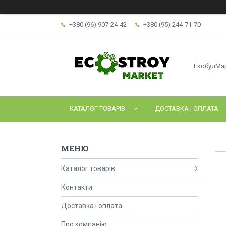
+380 (96) 907-24-42
+380 (95) 244-71-70
ЕкобудМа
КАТАЛОГ ТОВАРІВ
ДОСТАВКА І ОПЛАТА
Каталог товарів
Контакти
Доставка і оплата
Про компанію