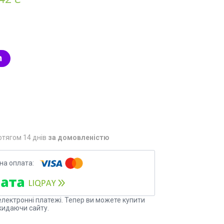
отягом 14 днів
за домовленістю
електронні платежі. Тепер ви можете купити
кидаючи сайту.