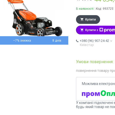
В наявності
Код:
993725
Купити
Купити з
–7%
8 днів
+380 (96) 907-24-42
Київстар
повернення товару пр
У компанії підключені 
будь-який товар не по