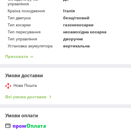
управління
Країна походження
Італія
Тип двигуна
безщітковий
Тип косарки
газонокосарки
Тип пересування
несамохідна косарка
Тип управління
дворучне
Установка акумулятора
вертикальна
Приховати
Умови доставки
Нова Пошта
Всі умови доставки
Умови оплати