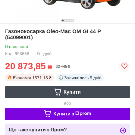
Газонокосарка Oleo-Mac OM GI 44 P
(54099001)
В наявності
Код: 993668
Роздріб
20 873,85
₴
22 445 ₴
Економія
1571.15 ₴
Залишилось
5 днів
Купити
або
Купити з
Що таке купити з Пром?