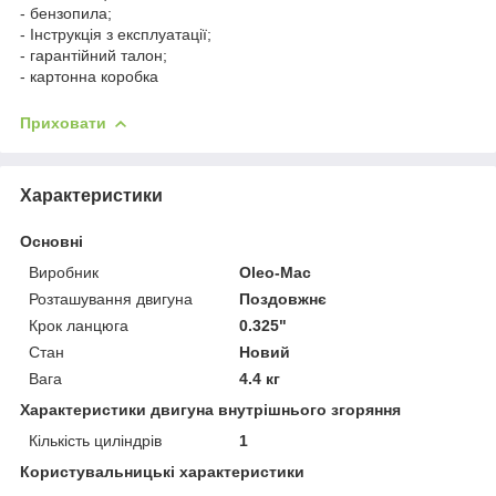
- бензопила;
- Інструкція з експлуатації;
- гарантійний талон;
- картонна коробка
Приховати
Характеристики
Основні
Виробник
Oleo-Mac
Розташування двигуна
Поздовжнє
Крок ланцюга
0.325"
Стан
Новий
Вага
4.4 кг
Характеристики двигуна внутрішнього згоряння
Кількість циліндрів
1
Користувальницькі характеристики