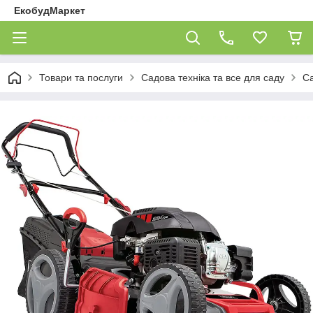
ЕкобудМаркет
Товари та послуги
Садова техніка та все для саду
Са