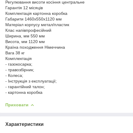
Регулювання висоти косіння центральне
Гарантія 12 місяців
Комплектація картонна коробка
Габарити 1460х550х1120 мм
Матеріал корпусу метал/пластик
Клас напівпрофесійний
Ширина, мм 550 мм
Висота, мм 1120 мм
Країна походження Німеччина
Вага 38 кг
Комплектація
- газокосарка;
- травозбірник;
- Колеса;
- Інструкція з експлуатації;
- гарантійний талон;
- картонна коробка
Приховати
Характеристики