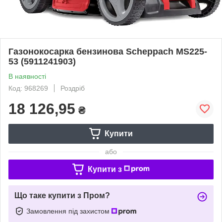
Газонокосарка бензинова Scheppach MS225-
53 (5911241903)
В наявності
Код: 968269
Роздріб
18 126,95
₴
Купити
або
Купити з
Що таке купити з Пром?
Замовлення під захистом