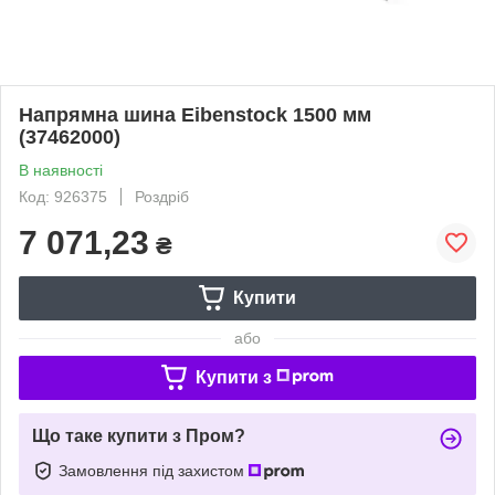
Напрямна шина Eibenstock 1500 мм
(37462000)
В наявності
Код: 926375
Роздріб
7 071,23
₴
Купити
або
Купити з
Що таке купити з Пром?
Замовлення під захистом