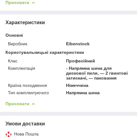
Приховати
Характеристики
Основні
Виробник
Eibenstock
Користувальницькі характеристики
Клас
Професійний
Комплектація
- Напрямна шина для
дискової пили, — 2 гвинтові
затискачі, — паковання
Країна походження
Німеччина
Тип комплектуючого
Напрямна шина
Приховати
Умови доставки
Нова Пошта