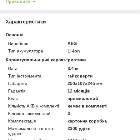
Приховати
Характеристики
Основні
Виробник
AEG
Тип акумулятора
Li-Ion
Користувальницькі характеристики
Вага
3.4 кг
Тип інструмента
гайковерти
Габарити
250х107х245 мм
Гарантія
12 місяців
Клас
промисловий
Кількість АКБ у комплекті
немає в комплекті
Кількість швидкостей
3
Комплектація
картонна коробка
Максимальна частота
2300 уд/хв
ударів