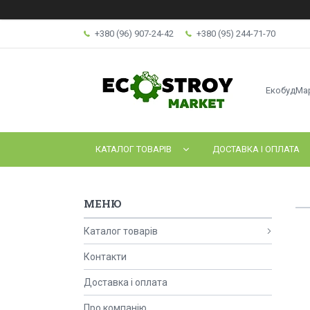
+380 (96) 907-24-42
+380 (95) 244-71-70
ЕкобудМа
КАТАЛОГ ТОВАРІВ
ДОСТАВКА І ОПЛАТА
Каталог товарів
Контакти
Доставка і оплата
Про компанію