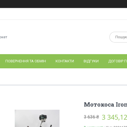
ркет
ПОВЕРНЕННЯ ТА ОБМІН
КОНТАКТИ
ВІДГУКИ
ДОГОВІР П
Мотокоса Iron
3 345,12
3 636 ₴