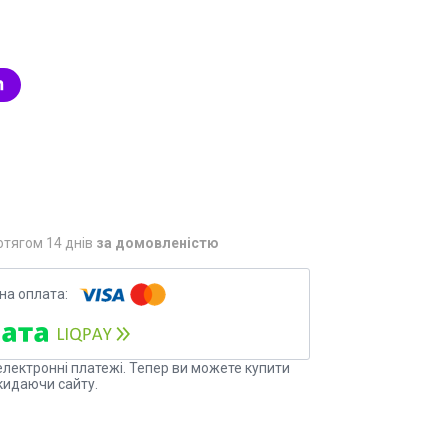
3
отягом 14 днів
за домовленістю
електронні платежі. Тепер ви можете купити
кидаючи сайту.