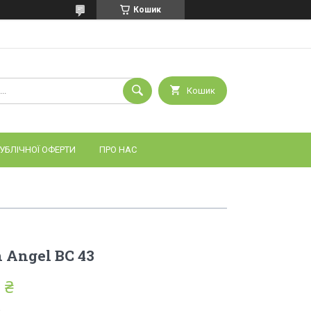
Кошик
Кошик
УБЛІЧНОЇ ОФЕРТИ
ПРО НАС
 Angel BC 43
 ₴