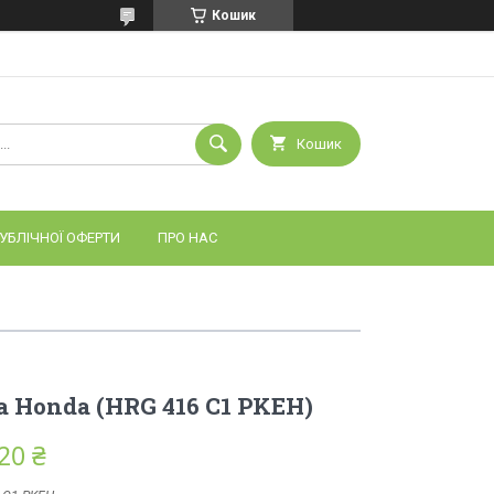
Кошик
Кошик
УБЛІЧНОЇ ОФЕРТИ
ПРО НАС
а Honda (HRG 416 С1 PKEH)
20 ₴