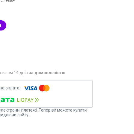
 С1 PKEH
отягом 14 днів
за домовленістю
електронні платежі. Тепер ви можете купити
кидаючи сайту.