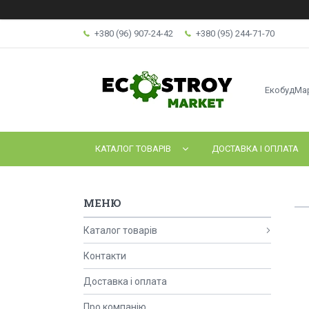
+380 (96) 907-24-42
+380 (95) 244-71-70
ЕкобудМа
КАТАЛОГ ТОВАРІВ
ДОСТАВКА І ОПЛАТА
Каталог товарів
Контакти
Доставка і оплата
Про компанію