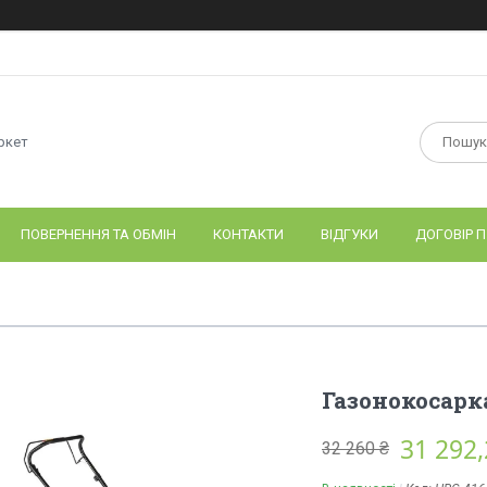
ркет
ПОВЕРНЕННЯ ТА ОБМІН
КОНТАКТИ
ВІДГУКИ
ДОГОВІР П
Газонокосарк
31 292,
32 260 ₴