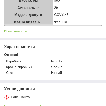
Висота, мм
980
Суха вага, кг
29
Модель двигуна
GCVx145
Країна виробник
Франція
Приховати
Характеристики
Основні
Виробник
Honda
Країна виробник
Японія
Стан
Новий
Умови доставки
Нова Пошта
Всі умови доставки