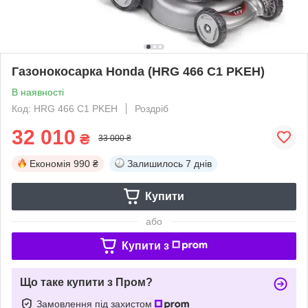
Газонокосарка Honda (HRG 466 С1 PKEH)
В наявності
Код: HRG 466 С1 PKEH
Роздріб
32 010
₴
33 000 ₴
Економія
990 ₴
Залишилось
7 днів
Купити
або
Купити з
Що таке купити з Пром?
Замовлення під захистом