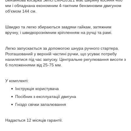
мм і обладнана економним 4-тактним бензиновим двигуном
об'ємом 144 см.
Швидко та легко збираються завдяки гайкам, затяжним
вручну, і швидкорознімним кріпленням на ручці та рамі.
Легко запускається за допомогою шнура ручного стартера.
Розташований у верхній частині ручки, що усуває потребу
нахилятися під час запуску. Центральне регулювання висоти з
6 положеннями від 25-75 мм.
У комплекті:
Інструкція користувача
Посібник з експлуатації двигуна
Гніздо свічки запалювання
Надається 12 місяців гарантії.