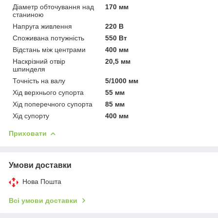
Діаметр обточування над
170 мм
станиною
Напруга живлення
220 В
Споживана потужність
550 Вт
Відстань між центрами
400 мм
Наскрізний отвір
20,5 мм
шпинделя
Точність на валу
5/1000 мм
Хід верхнього супорта
55 мм
Хід поперечного супорта
85 мм
Хід супорту
400 мм
Приховати
Умови доставки
Нова Пошта
Всі умови доставки