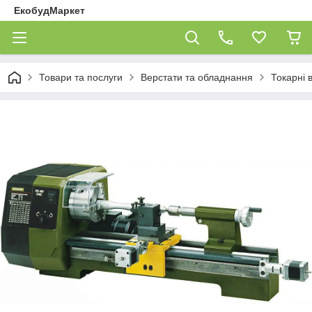
ЕкобудМаркет
Товари та послуги
Верстати та обладнання
Токарні 