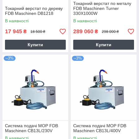
Токарний верстат по металу
Токарний верстат по дереву
FDB Maschinen Turner
FDB Maschinen DB1218
330X1000W
В наявності
В наявності
17 945
289 060
₴
₴
18 500 ₴
298 000 ₴
Купити
Купити
–3%
–3%
Система подачі МОР FDB
Система подачі МОР FDB
Maschinen CB13L/230V
Maschinen CB13L/400V
В наявності
В наявності