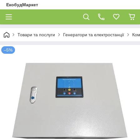
ЕкобудМаркет
Товари та послуги
Генератори та електростанції
Ком
–5%