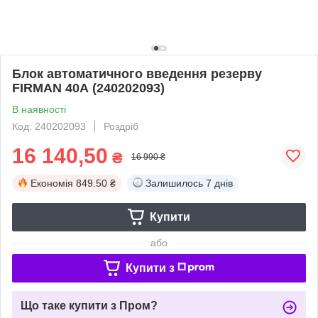
Блок автоматичного введення резерву
FIRMAN 40А (240202093)
В наявності
Код: 240202093
Роздріб
16 140,50
₴
16 990 ₴
Економія
849.50 ₴
Залишилось
7 днів
Купити
або
Купити з
Що таке купити з Пром?