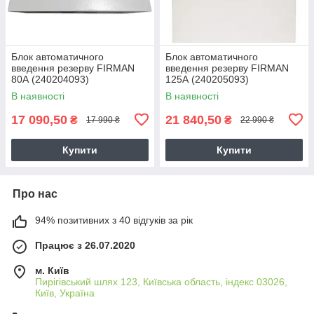
Блок автоматичного
Блок автоматичного
введення резерву FIRMAN
введення резерву FIRMAN
80А (240204093)
125А (240205093)
В наявності
В наявності
17 090,50
21 840,50
₴
₴
17 990 ₴
22 990 ₴
Купити
Купити
Про нас
94% позитивних з 40 відгуків за рік
Працює з 26.07.2020
м. Київ
Пирігівський шлях 123, Київська область, індекс 03026,
Київ, Україна