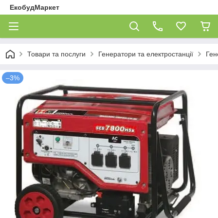
ЕкобудМаркет
Товари та послуги
Генератори та електростанції
Ген
–3%