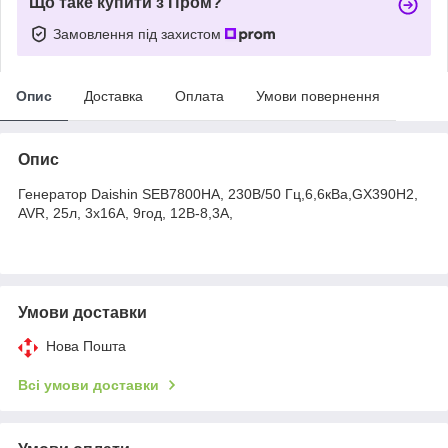
Що таке купити з Пром?
Замовлення під захистом
Опис
Доставка
Оплата
Умови повернення
Опис
Генератор Daishin SEB7800HA, 230В/50 Гц,6,6кВа,GX390H2,
AVR, 25л, 3х16А, 9год, 12В-8,3А,
Умови доставки
Нова Пошта
Всі умови доставки