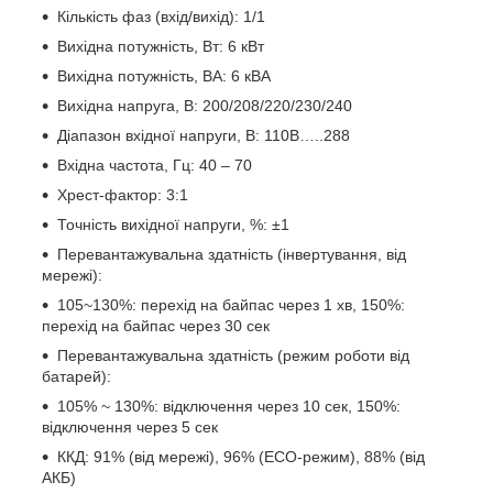
Кількість фаз (вхід/вихід): 1/1
Вихідна потужність, Вт: 6 кВт
Вихідна потужність, ВА: 6 кВА
Вихідна напруга, В: 200/208/220/230/240
Діапазон вхідної напруги, В: 110В…..288
Вхідна частота, Гц: 40 – 70
Хрест-фактор: 3:1
Точність вихідної напруги, %: ±1
Перевантажувальна здатність (інвертування, від
мережі):
105~130%: перехід на байпас через 1 хв, 150%:
перехід на байпас через 30 сек
Перевантажувальна здатність (режим роботи від
батарей):
105% ~ 130%: відключення через 10 сек, 150%:
відключення через 5 сек
ККД: 91% (від мережі), 96% (ECO-режим), 88% (від
АКБ)