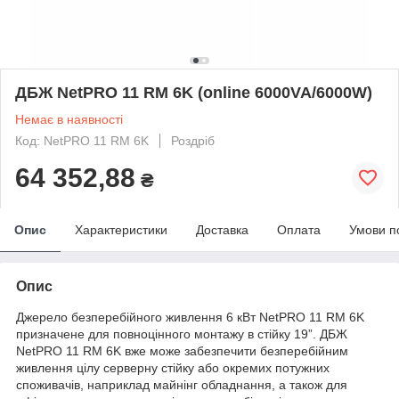
ДБЖ NetPRO 11 RM 6K (online 6000VA/6000W)
Немає в наявності
Код: NetPRO 11 RM 6K
Роздріб
64 352,88
₴
Опис
Характеристики
Доставка
Оплата
Умови п
Опис
Джерело безперебійного живлення 6 кВт NetPRO 11 RM 6K
призначене для повноцінного монтажу в стійку 19”. ДБЖ
NetPRO 11 RM 6K вже може забезпечити безперебійним
живлення цілу серверну стійку або окремих потужних
споживачів, наприклад майнінг обладнання, а також для