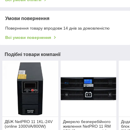
Умови повернення
Повернення товару впродовж 14 днів за домовленістю
Всі умови повернення
Подібні товари компанії
ДБЖ NetPRO 11 1KL-24V
Джерело безперебійного
Дода
(online 1000VA/800W)
живлення NetPRO 11 RM
блок