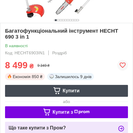
Багатофункціональний інструмент HECHT
690 3 in 1
В наявності
Код: HECHT6903IN1
Роздріб
8 499
₴
9 349 ₴
Економія
850 ₴
Залишилось
9 днів
Купити
або
Купити з
Що таке купити з Пром?