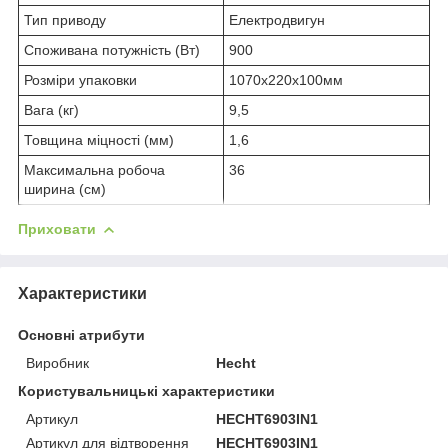
Тип приводу
Електродвигун
Споживана потужність (Вт)
900
Розміри упаковки
1070х220х100мм
Вага (кг)
9,5
Товщина міцності (мм)
1,6
Максимальна робоча
36
ширина (см)
Приховати
Характеристики
Основні атрибути
Виробник
Hecht
Користувальницькі характеристики
Артикул
HECHT6903IN1
Артикул для відтворення
HECHT6903IN1