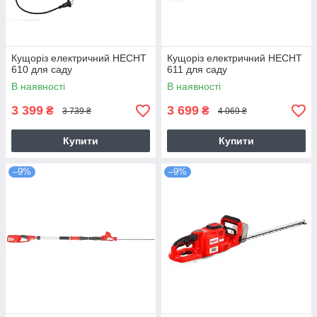
Кущоріз електричний HECHT
Кущоріз електричний HECHT
610 для саду
611 для саду
В наявності
В наявності
3 399
3 699
₴
₴
3 739 ₴
4 069 ₴
Купити
Купити
–9%
–9%