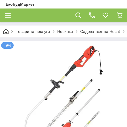
ЕкобудМаркет
Товари та послуги
Новинки
Садова техніка Hecht
–9%