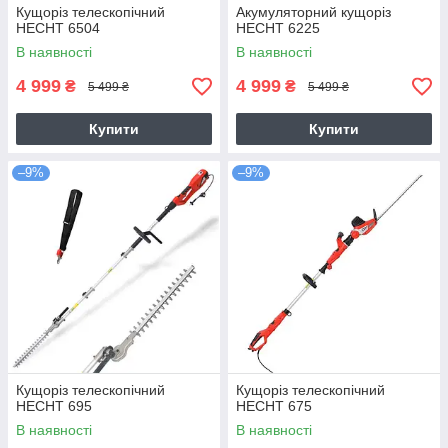
Кущоріз телескопічний
Акумуляторний кущоріз
HECHT 6504
HECHT 6225
В наявності
В наявності
4 999
4 999
₴
₴
5 499 ₴
5 499 ₴
Купити
Купити
–9%
–9%
Кущоріз телескопічний
Кущоріз телескопічний
HECHT 695
HECHT 675
В наявності
В наявності