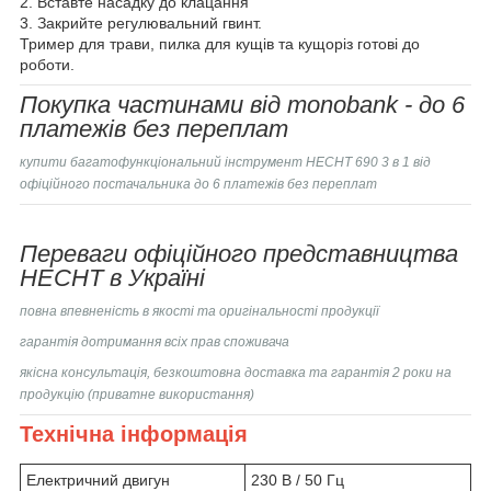
2. Вставте насадку до клацання
3. Закрийте регулювальний гвинт.
Тример для трави, пилка для кущів та кущоріз готові до
роботи.
Покупка частинами від monobank - до 6
платежів без переплат
купити багатофункціональний інструмент
HECHT 690 3 в 1
від
офіційного постачальника до 6 платежів без переплат
Переваги офіційного представництва
HECHT в Україні
повна впевненість в якості та оригінальності продукції
гарантія дотримання всіх прав споживача
якісна консультація, безкоштовна доставка та гарантія 2 роки на
продукцію (приватне використання)
Технічна інформація
Електричний двигун
230 В / 50 Гц