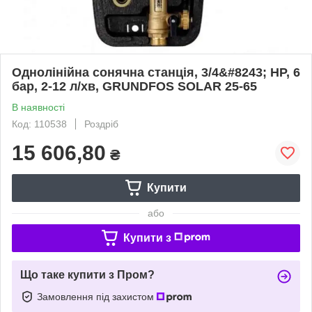
Однолінійна сонячна станція, 3/4&#8243; НР, 6
бар, 2-12 л/хв, GRUNDFOS SOLAR 25-65
В наявності
Код: 110538
Роздріб
15 606,80
₴
Купити
або
Купити з
Що таке купити з Пром?
Замовлення під захистом