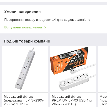
Умови повернення
Повернення товару впродовж 14 днів за домовленістю
Всі умови повернення
Подібні товари компанії
Мережевий фільтр
Мережевий фільтр
Мере
(подовжувач) LP (5x230V-
PREMIUM LP-X3 USB 4 м
(под
2500W, 1xUSB-
White (2200 Вт)
(3x2