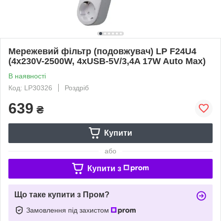
Мережевий фільтр (подовжувач) LP F24U4
(4x230V-2500W, 4xUSB-5V/3,4A 17W Auto Max)
В наявності
Код: LP30326
Роздріб
639
₴
Купити
або
Купити з
Що таке купити з Пром?
Замовлення під захистом