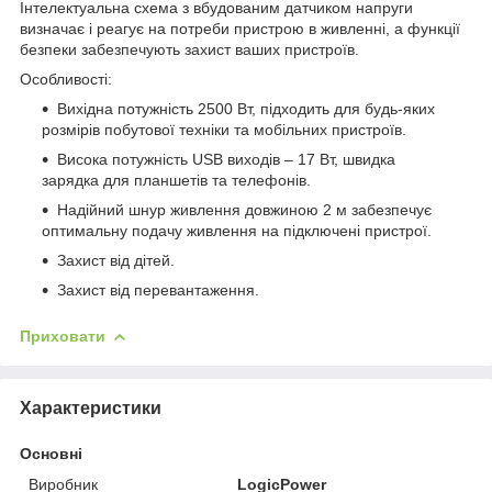
Інтелектуальна схема з вбудованим датчиком напруги
визначає і реагує на потреби пристрою в живленні, а функції
безпеки забезпечують захист ваших пристроїв.
Особливості:
Вихідна потужність 2500 Вт, підходить для будь-яких
розмірів побутової техніки та мобільних пристроїв.
Висока потужність USB виходів – 17 Вт, швидка
зарядка для планшетів та телефонів.
Надійний шнур живлення довжиною 2 м забезпечує
оптимальну подачу живлення на підключені пристрої.
Захист від дітей.
Захист від перевантаження.
Приховати
Характеристики
Основні
Виробник
LogicPower