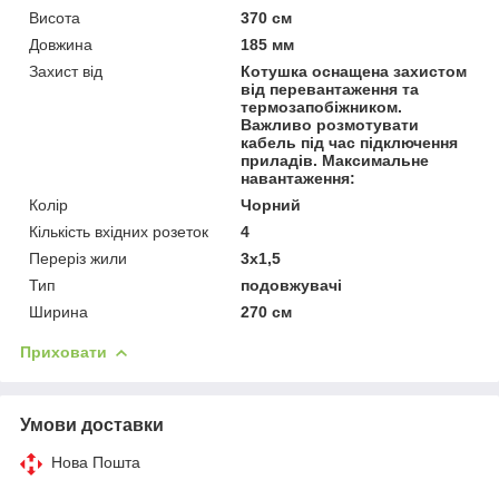
Висота
370 см
Довжина
185 мм
Захист від
Котушка оснащена захистом
від перевантаження та
термозапобіжником.
Важливо розмотувати
кабель під час підключення
приладів. Максимальне
навантаження:
Колір
Чорний
Кількість вхідних розеток
4
Переріз жили
3х1,5
Тип
подовжувачі
Ширина
270 см
Приховати
Умови доставки
Нова Пошта