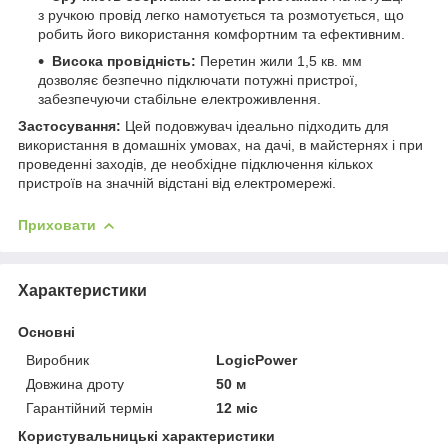
з ручкою провід легко намотується та розмотується, що
робить його використання комфортним та ефективним.
Висока провідність:
Перетин жили 1,5 кв. мм
дозволяє безпечно підключати потужні пристрої,
забезпечуючи стабільне електроживлення.
Застосування:
Цей подовжувач ідеально підходить для
використання в домашніх умовах, на дачі, в майстернях і при
проведенні заходів, де необхідне підключення кількох
пристроїв на значній відстані від електромережі.
Приховати
Характеристики
Основні
Виробник
LogicPower
Довжина дроту
50 м
Гарантійний термін
12 міс
Користувальницькі характеристики