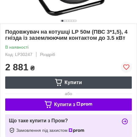
Подовжувач на котушці LP 50м (ПВС 3*1,5), 4
гнізда із заземлюючим контактом до 3.5 кВт
В наявності
Код: LP30247
Роздріб
2 881
₴
Купити
або
Купити з
Що таке купити з Пром?
Замовлення під захистом