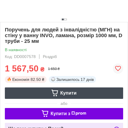
Поручень для людей з інвалідністю (МГН) на
стіну у ванну INVO, ламана, розмір 1000 мм, D
труби - 25 мм
В наявності
Код: DD0007578
Роздріб
1 567,50
₴
1 650 ₴
Економія
82.50 ₴
Залишилось
17 днів
Купити
або
Купити з