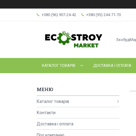
+380 (96) 907-24-42
+380 (95) 244-71-70
ЕкобудМа
КАТАЛОГ ТОВАРІВ
ДОСТАВКА І ОПЛАТА
Каталог товарів
Контакти
Доставка і оплата
Про компанію