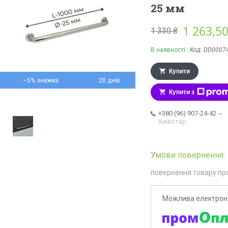
25 мм
1 263,50
1 330 ₴
В наявності
Код:
DD0007
Купити
–5%
20 днів
Купити з
+380 (96) 907-24-42
Київстар
повернення товару пр