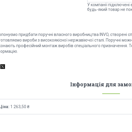
У компанії підключені 
будь-який товар не по
опонуємо придбати поручні власного виробництва INVO, створені сп
отовляємо вироби з високоякісної нержавіючої сталі. Поручні можн
конають професійний монтаж виробів спеціального призначення. Те
формацію.
Інформація для зам
Ціна:
1 263,50 ₴