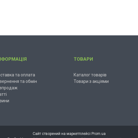
НФОРМАЦІЯ
ТОВАРИ
ставка та оплата
Каталог товарів
вернення та обмін
Товари з акціями
зпродаж
атті
вини
Сайт створений на маркетплейсі
Prom.ua