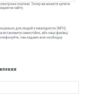
електронні платежі. Тепер ви можете купити
кидаючи сайту.
еціально для людей з інвалідністю (МГН).
а встановити самостійно, або наші фахівці
лефонуйте, і ми надамо всю необхідну
овлення