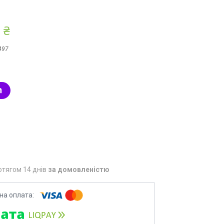
 ₴
497
отягом 14 днів
за домовленістю