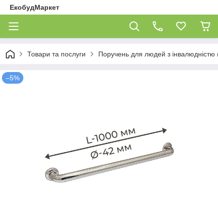
ЕкобудМаркет
Товари та послуги
Поручень для людей з інвалюдністю (
–5%