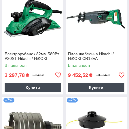
Електрорубанок 82мм 580Вт
Пила шабельна Hitachi /
P20ST Hitachi / HiKOKI
HiKOKI CR13VA
В наявності
В наявності
3 297,78
9 452,52
₴
₴
3 546 ₴
10 164 ₴
Купити
Купити
–7%
–7%