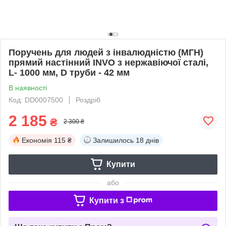
Поручень для людей з інвалюдністю (МГН)
прямий настінний INVO з нержавіючої сталі,
L- 1000 мм, D труби - 42 мм
В наявності
Код: DD0007500
Роздріб
2 185
₴
2 300 ₴
Економія
115 ₴
Залишилось
18 днів
Купити
або
Купити з