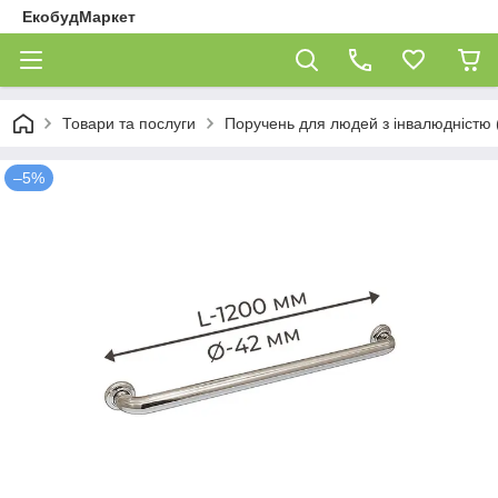
ЕкобудМаркет
Товари та послуги
Поручень для людей з інвалюдністю (
–5%