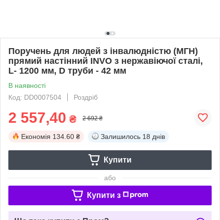
Поручень для людей з інвалюдністю (МГН)
прямий настінний INVO з нержавіючої сталі,
L- 1200 мм, D труби - 42 мм
В наявності
Код: DD0007504
Роздріб
2 557,40
₴
2 692 ₴
Економія
134.60 ₴
Залишилось
18 днів
Купити
або
Купити з