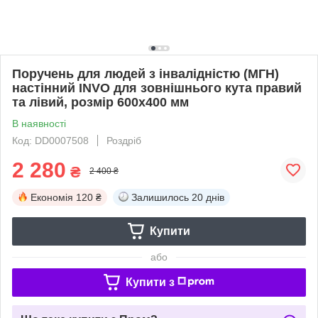
Поручень для людей з інвалідністю (МГН)
настінний INVO для зовнішнього кута правий
та лівий, розмір 600х400 мм
В наявності
Код: DD0007508
Роздріб
2 280
₴
2 400 ₴
Економія
120 ₴
Залишилось
20 днів
Купити
або
Купити з